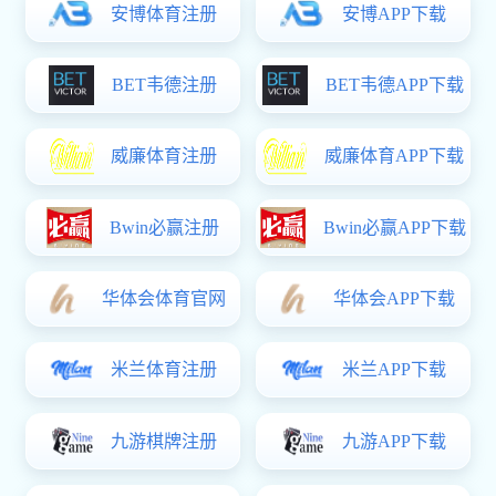
30
(JIUYOU)电子游戏电子平台-九游世界杯
2026.07
（中国）开展2026年“夏送清凉”慰问活动
盛夏酷暑，骄阳似火，持续高
温天气给一线施工作业带来严峻考验。为切
实守护一线职工身心健康，传递企业暖心关
怀，近日，江西九游(JIUYOU)电
子游戏电子平台-九游世界杯（中国）开展2026年“夏
送清凉”慰问活动，集团领导班子成
员、高管纷纷深入项目一线，现场
发放防暑降温物资，向不畏高温、
坚守岗位的一线九游世界杯（中国）者致以诚挚问候
与崇高敬意。
查看详情
29
江西九游(JIUYOU)电子游戏电子平台-九游
世界杯（中国）召开2026年上半年经营工
2026.07
作分析会
7月28日，江西九游(JIUYOU)电子游戏电子
平台-九游世界杯（中国）召开2026年上半年经营工
作分析会，集团党委书记、董