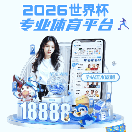
人才培养
九游(JIUYOU)电子游戏电子平台-九游世界杯（中国）
教育培训
正在完善中…