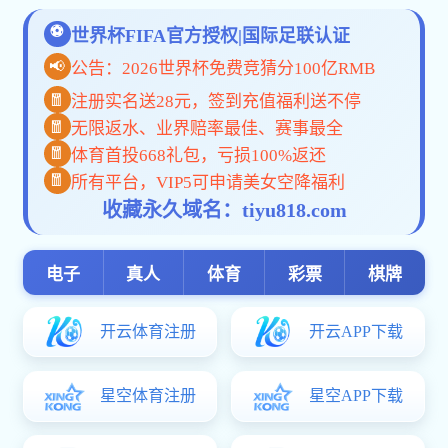
07
高考首日！江西九游(JIUYOU)电子游戏电
子平台-九游世界杯（中国）暖心护航，守
2026.06
护莘莘学子“追梦路”
2026 年全国高考已拉开帷幕，万千学子怀
揣梦想奔赴考。樾慈松闹匾鹁。
江西九游(JIUYOU)电子游戏电子平台-九游世界杯
（中国）及下属子（分）公司始终牢记国企使
命，主动担当社会责任，多措并举为全
市高考学子筑起坚实的“保障墙” ，让青春的梦
想在安静有序的环境中扬帆起航。
查看详情
01
甜蜜伴童心 烘焙趣时光｜江西九游
(JIUYOU)电子游戏电子平台-九游世界杯
2026.06
（中国）工会开展“六一”国际儿童节亲子
DIY烘焙活动
在“六一”国际儿童节到来之际，为欢庆节
日，关爱职工子女成长，增进家庭温
情陪伴，近日，江西九游
(JIUYOU)电子游戏电子平台-九游世界杯（中国）工