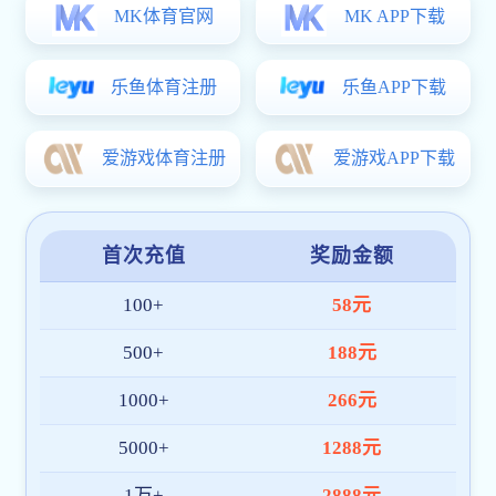
15
擎旗当先锋 实干显担当 | 江西九游
(JIUYOU)电子游戏电子平台-九游世界杯
2026.05
（中国）党委举行“党员先锋队”授旗仪式
为深入贯彻新时代党的九游世界杯（中国）总要
求，推动党建工作与生产经营深度融
合，充分发挥基层党组织战斗堡垒作用和
党员先锋模范作用，激励广大党员在集团改
革发展、项目攻坚中冲锋在
前、挺膺担当，5月15
日，江西九游(JIUYOU)电子游戏电子平
台-九游世界杯（中国）党委举行党员先锋队授旗仪
式。集团党委书记、董事长李浩然
出席仪式并讲话，党委副书记、总
经理李仕国出席仪式。党委委员、副
总经理刘鹏主持仪式，其他在家党委班子
成员、各党支部书记及10支党员先锋队全体队
员参加仪式。
查看详情