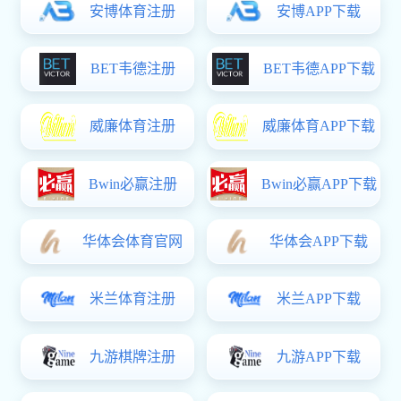
会组织开展亲子DIY蛋糕烘焙活动，让孩子
们化身小小烘焙师，在香甜的烘焙氛围
里，度过轻松快乐的节日时光。
查看详情
27
锚定目标 聚力前行 | 江西九游(JIUYOU)电
子游戏电子平台-九游世界杯（中国）召开
2026.05
第一届第四次职工代表大会暨2026年度经
营工作会
5月26日，江西九游(JIUYOU)电子游戏电子
平台-九游世界杯（中国）召开第一届第四次职工代表
大会暨2026年度经营工作会。集团党委书
记、董事长李浩然出席会议并讲
话，党委副书记、总经理李仕国
作《行政工作报告》并部署经营管理工
作，党委委员、副总经理刘鹏主
持会议，集团党委班子成员、市管
干部、高管出席会议，总部中
层管理人员、下属子（分）公司班子成
员、职工代表参加会议。
查看详情