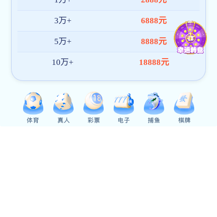
11
喜报丨集团多个重点项目斩获省级安全生
产与质量管理标准化荣誉
2026.05
安全生产与工程质量，是集团的立身之
本、发展之基。近日，
江西省住房和城乡九游世界杯（中国）厅正式公布
2025年度江西省建筑施工安全生产标准化工地和建筑
工程质量管理标准化工程名单。江西九游
(JIUYOU)电子游戏电子平台-九游世界杯（中国）承
建的多个重点项目凭借扎实过硬的现场管理和精益求
精的工程质量，成功荣获双项省级标准化
奖项。
查看详情
08
江西九游(JIUYOU)电子游戏电子平台-九游
世界杯（中国）开展安全生产风险隐患大
2026.05
排查大整治专项检查
为坚决贯彻落实习近平总书记重要指示精神及
省、市紧急视频会会议要求，深刻
汲取浏阳烟花厂爆炸事故惨痛教训，举一反
三，坚决防范和遏制各类生产安全事故发