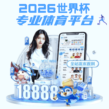
欢迎关注官方公众号，接收最新资讯~
九游(JIUYOU)电子游戏电子平台-九游世界杯（中国）
总部动态
10
集团主要领导带队开展6月份“安全生产警醒
日”活动
2026.06
为深入贯彻落实安全生产工作要求，切实
压紧压实各级安全生产责任，全力防范化解
各类安全风险，6月10日，集
团党委书记、董事长李浩然，党委
副书记、总经理李仕国分别带队深入一线在建
项目，开展安全生产专项督导检查。
安全管理部、工程管理部及各子（分）公司相
关负责人陪同检查。
查看详情